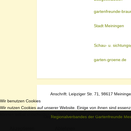
gartenfreunde-brau
Stadt Meiningen
Schau- u. sichtung
garten-groene.de
Anschrift: Leipziger Str. 71, 98617 Meining
Wir benutzen Cookies
Wir nutzen Cookies auf unserer Website. Einige von ihnen sind essenzi
können selbst entscheiden, ob Sie die Cookies zulassen möchten. Bitte
©by
Regionalverbandes der Gartenfreunde Mein
Akzeptieren
Ablehnen