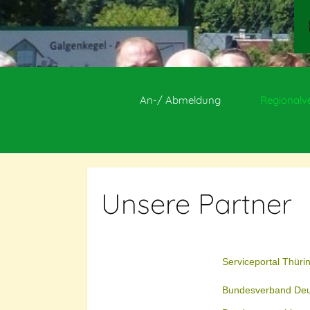
An-/ Abmeldung
Regional
Unsere Partner
Serviceportal Thüri
Bundesverband Deu